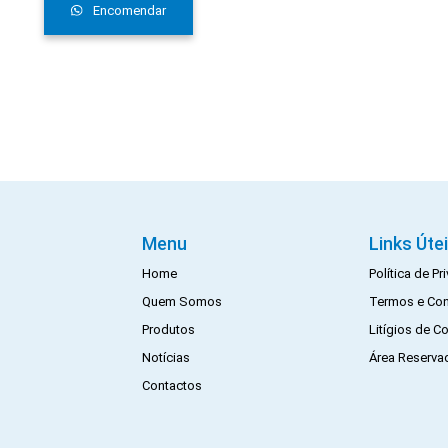
Encomendar
Menu
Links Úte
Home
Política de P
Quem Somos
Termos e Co
Produtos
Litígios de 
Notícias
Área Reserva
Contactos