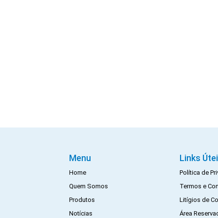
Menu
Links Úte
Home
Política de P
Quem Somos
Termos e Co
Produtos
Litígios de 
Notícias
Área Reserva