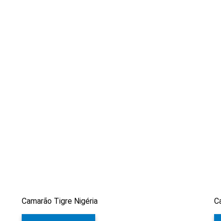
Camarão Tigre Nigéria
C