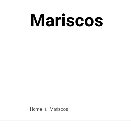
Mariscos
Home
Mariscos