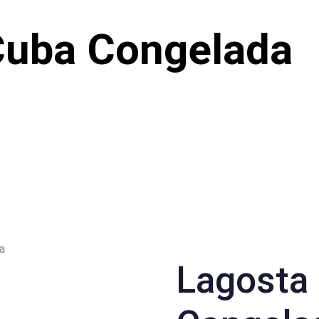
Cuba Congelada
a
Lagosta