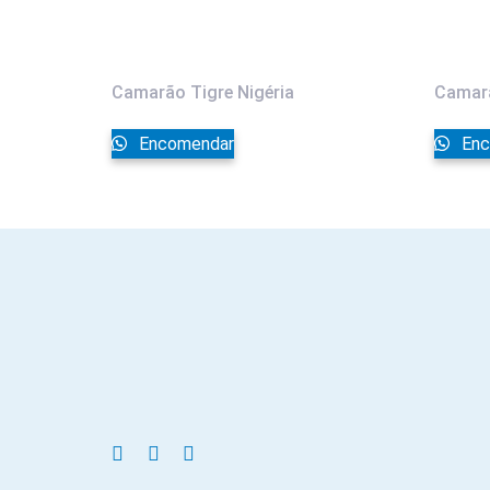
Camarão Tigre Nigéria
Camarã
Encomendar
Enc