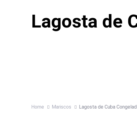
Lagosta de 
Home
Mariscos
Lagosta de Cuba Congelad