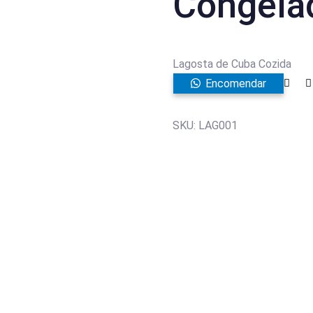
Congela
Lagosta de Cuba Cozida
Encomendar
SKU:
LAG001